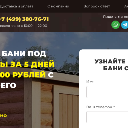
Доставка и оплата
О компании
Вопрос - ответ
А
Пишите, мы о
+7 (499) 380-76-71
ежедневно с 10:00 — 22:00
 БАНИ ПОД
УЗНАЙТЕ
ТЫ
ЗА 5 ДНЕЙ
БАНИ 
000 РУБЛЕЙ
С
Имя
ОЕГО
Ваш телефон *
тно