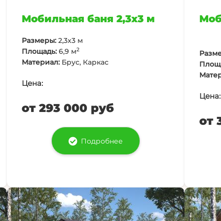
Мобильная баня 2,3х3 м
Моб
Размеры:
2,3х3 м
2
Площадь:
6,9 м
Разме
Материал:
Брус, Каркас
Площ
Матер
Цена:
Цена:
от 293 000 руб
от 
Подробнее