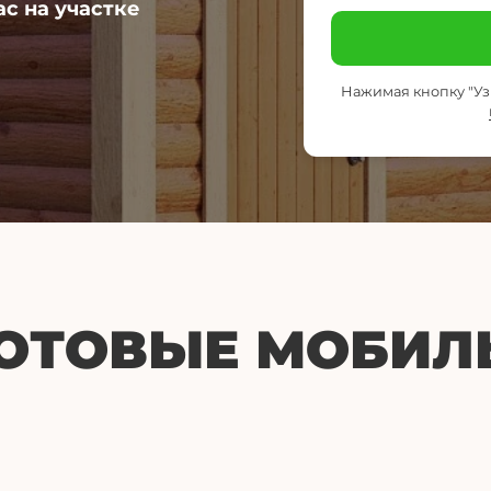
ас на участке
Нажимая кнопку "Узн
ГОТОВЫЕ МОБИЛ