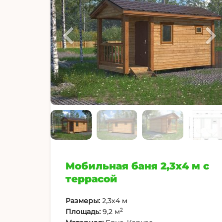
Мобильная баня 2,3х4 м с
террасой
Размеры:
2,3х4 м
2
Площадь:
9,2 м