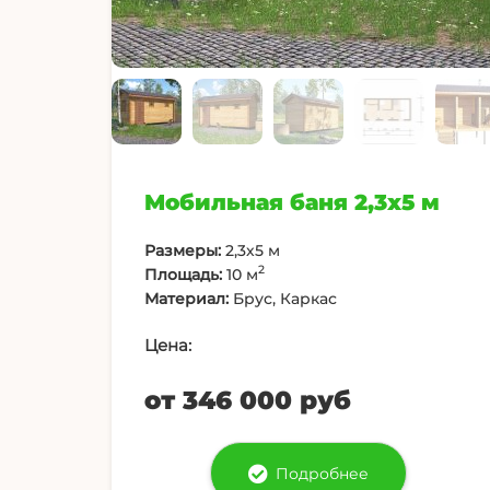
Мобильная баня 2,3х5 м
Размеры:
2,3х5 м
2
Площадь:
10 м
Материал:
Брус, Каркас
Цена:
от 346 000 руб
Подробнее