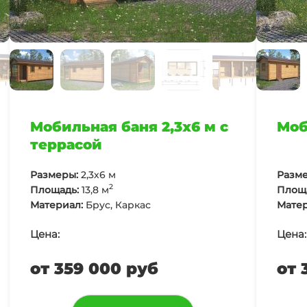
Мобильная баня 2,3х6 м с
Моб
террасой
Размеры:
2,3х6 м
Разме
2
Площадь:
13,8 м
Площ
Материал:
Брус, Каркас
Матер
Цена:
Цена:
от 359 000 руб
от 