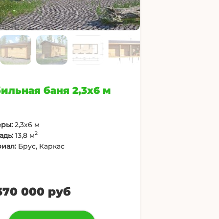
ильная баня 2,3х6 м
ры:
2,3х6 м
2
адь:
13,8 м
иал:
Брус, Каркас
370 000 руб