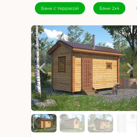
Бани с террасой
Бани 2х4