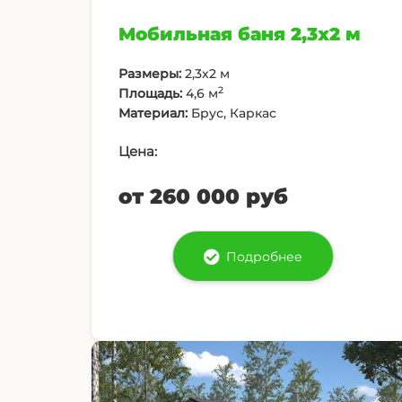
Мобильная баня 2,3х2 м
Размеры:
2,3х2 м
2
Площадь:
4,6 м
Материал:
Брус, Каркас
Цена:
от 260 000 руб
Подробнее