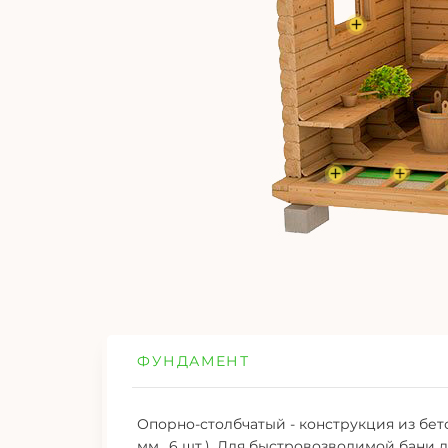
ФУНДАМЕНТ
Опорно-столбчатый - конструкция из бет
мм., 6 шт.). Для быстровозводимой бани