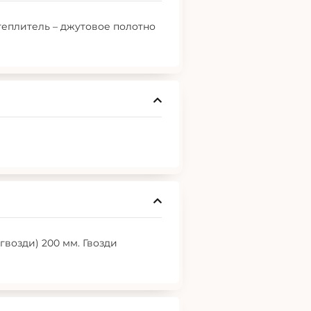
еплитель – джутовое полотно
гвозди) 200 мм. Гвозди