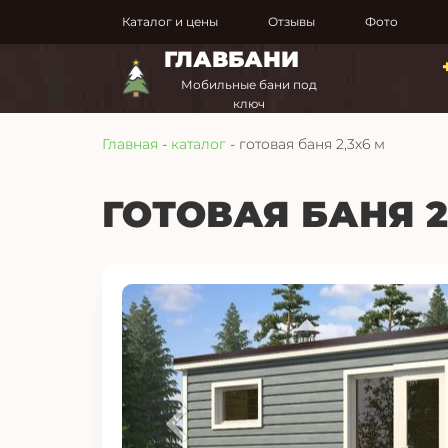
Каталог и цены
Отзывы
Фото
ГЛАВБАНИ
Мобильные бани под
ключ
Главная
-
каталог
- готовая баня 2,3х6 м
ГОТОВАЯ БАНЯ 2