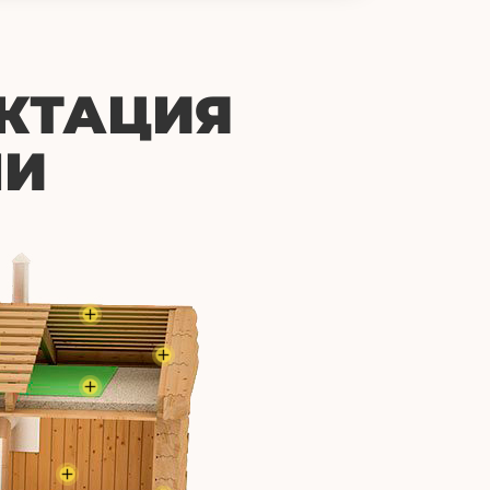
КТАЦИЯ
НИ