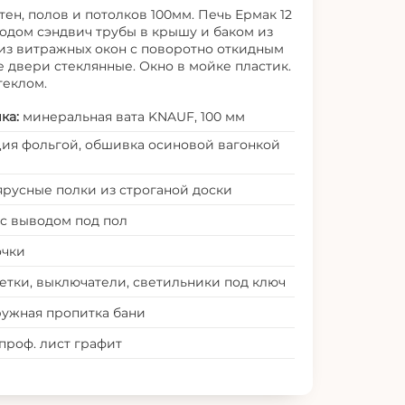
ен, полов и потолков 100мм. Печь Ермак 12
ходом сэндвич трубы в крышу и баком из
из витражных окон с поворотно откидным
двери стеклянные. Окно в мойке пластик.
теклом.
ка:
минеральная вата KNAUF, 100 мм
ия фольгой, обшивка осиновой вагонкой
ярусные полки из строганой доски
 с выводом под пол
очки
зетки, выключатели, светильники под ключ
ружная пропитка бани
проф. лист графит