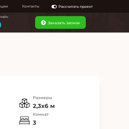
кции
Контакты
Рассчитать проект
нлайн
Заказать звонок
Размеры
2,3х6 м
Комнат
3