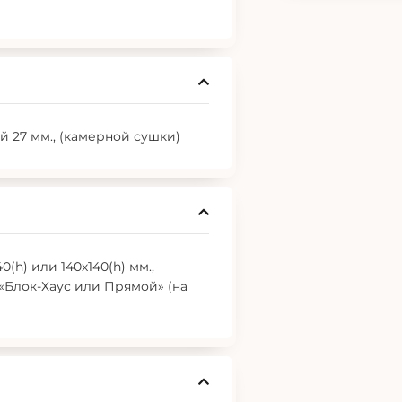
 27 мм., (камерной сушки)
(h) или 140х140(h) мм.,
 «Блок-Хаус или Прямой» (на