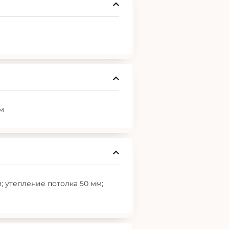
мм
; утепление потолка 50 мм;