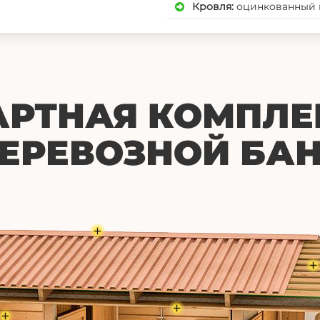
Кровля
:
оцинкованный п
АРТНАЯ КОМПЛЕ
ЕРЕВОЗНОЙ БА