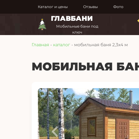
Каталог и цены
Отзывы
Фото
ГЛАВБАНИ
Мобильные бани под
ключ
Главная
-
каталог
- мобильная баня 2,3х4 м
МОБИЛЬНАЯ БАН