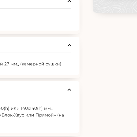
 27 мм., (камерной сушки)
(h) или 140х140(h) мм.,
 «Блок-Хаус или Прямой» (на