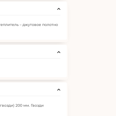
еплитель – джутовое полотно
гвозди) 200 мм. Гвозди