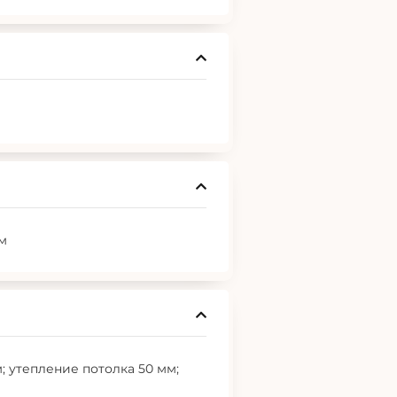
мм
; утепление потолка 50 мм;