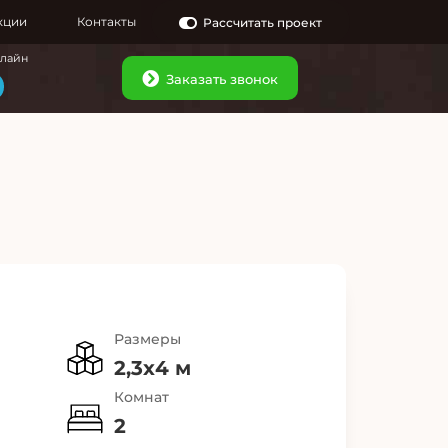
кции
Контакты
Рассчитать проект
нлайн
Заказать звонок
Размеры
2,3х4 м
Комнат
2