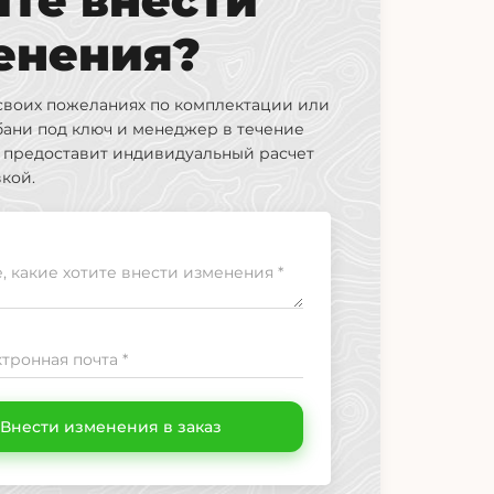
ите внести
енения?
своих пожеланиях по комплектации или
бани под ключ и менеджер в течение
я предоставит индивидуальный расчет
вкой.
 какие хотите внести изменения *
тронная почта *
Внести изменения в заказ