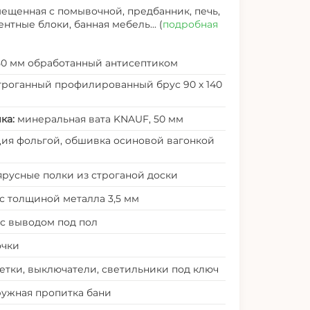
ещенная с помывочной, предбанник, печь,
нтные блоки, банная мебель... (
подробная
150 мм обработанный антисептиком
троганный профилированный брус 90 х 140
ка:
минеральная вата KNAUF, 50 мм
ия фольгой, обшивка осиновой вагонкой
ярусные полки из строганой доски
с толщиной металла 3,5 мм
 с выводом под пол
очки
зетки, выключатели, светильники под ключ
ружная пропитка бани