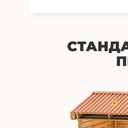
СТАНД
П